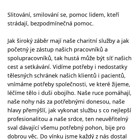
Slitování, smilování se, pomoc lidem, kteří
strádají, bezpodmínečná pomoc.
Jak široký záběr mají naše charitní služby a jak
početný je zástup našich pracovníků a
spolupracovníků, tak hustá může být síť našich
cest a setkávání. Vidíme potřeby i nedostatky
tělesných schránek našich klientů i pacientů,
vnímáme potřeby společnosti, ve které žijeme,
léčíme tělo i duši obojího. Naše ruce pomáhají,
naše nohy nás za potřebnými donesou, naše
hlavy přemýšlí, jak vykonat službu s co nejlepší
profesionalitou a naše srdce, ten neuvěřitelný
sval dávající všemu potřebný pohon, bije pro
dobrou věc. Do vínku jsme každý z nás dostal