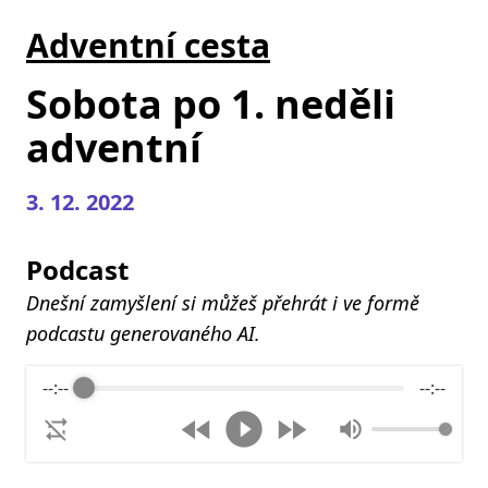
Adventní cesta
Sobota po 1. neděli
adventní
3. 12. 2022
Podcast
Dnešní zamyšlení si můžeš přehrát i ve formě
podcastu generovaného AI.
--:--
--:--