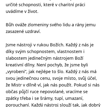
určité schopnosti, které v charitní práci
uvádíme v život.
Bůh ováže zlomeniny svého lidu a rány jemu
zasazené uzdraví.
Jsme nástroji v rukou Božích. Každý z nás je
díky svým schopnostem, vlastnostem i
slabostem jedinečným nástrojem Boží
kreativní dílny. Není pochyb, že jsme byli
„vyrobeni“, jak nejlépe to šlo. Každý z nás má
svou jedinečnou cenu, svoje místo, svůj účel,
že Mistr v dílně ví, jak nás použít. Pokud si nás
občas půjčí ruce nepovolané, vracíme se
zpátky třeba i se šrámy, tupí, umazaní,
porouchaní. Každý nástroj slouží tak, jak dobrý