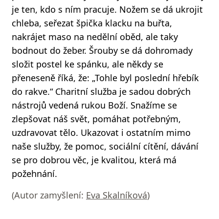
je ten, kdo s ním pracuje. Nožem se dá ukrojit
chleba, seřezat špička klacku na buřta,
nakrájet maso na nedělní oběd, ale taky
bodnout do žeber. Šrouby se dá dohromady
složit postel ke spánku, ale někdy se
přeneseně říká, že: „Tohle byl poslední hřebík
do rakve.“ Charitní služba je sadou dobrých
nástrojů vedená rukou Boží. Snažíme se
zlepšovat náš svět, pomáhat potřebným,
uzdravovat tělo. Ukazovat i ostatním mimo
naše služby, že pomoc, sociální cítění, dávání
se pro dobrou věc, je kvalitou, která má
požehnání.
(Autor zamyšlení:
Eva Skalníková
)