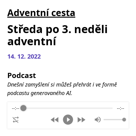
Adventní cesta
Středa po 3. neděli
adventní
14. 12. 2022
Podcast
Dnešní zamyšlení si můžeš přehrát i ve formě
podcastu generovaného AI.
--:--
--:--