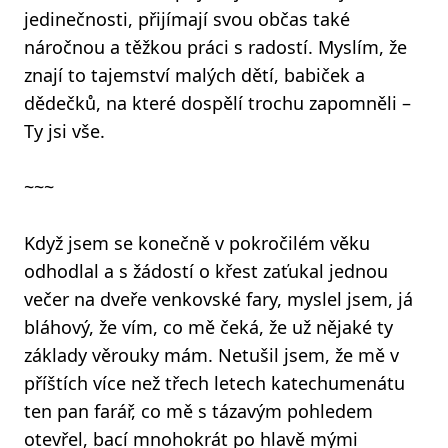
jedinečnosti, přijímají svou občas také
náročnou a těžkou práci s radostí. Myslím, že
znají to tajemství malých dětí, babiček a
dědečků, na které dospělí trochu zapomněli –
Ty jsi vše.
~~~
Když jsem se konečně v pokročilém věku
odhodlal a s žádostí o křest zaťukal jednou
večer na dveře venkovské fary, myslel jsem, já
bláhový, že vím, co mě čeká, že už nějaké ty
základy věrouky mám. Netušil jsem, že mě v
příštích více než třech letech katechumenátu
ten pan farář, co mě s tázavým pohledem
otevřel, bací mnohokrát po hlavě mými